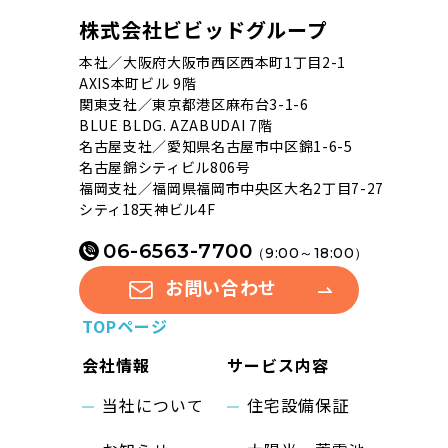
株式会社ビビッドグループ
本社／大阪府大阪市西区西本町1丁目2-1
AXIS本町ビル 9階
関東支社／東京都港区麻布台3-1-6
BLUE BLDG. AZABUDAI 7階
名古屋支社／愛知県名古屋市中区錦1-6-5
名古屋錦シティビル806号
福岡支社／福岡県福岡市中央区大名2丁目7-27
シティ18天神ビル4F
06-6563-7700
（9:00～18:00）
お問い合わせ
TOPページ
会社情報
サービス内容
当社について
住宅設備保証