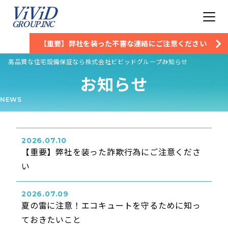
【重要】弊社を装った不審な連絡にご注意ください
高品質な住宅設備保証なら株式会社ビビッドグループ
お知らせ
お知らせ
NEWS
2026.07.10
【重要】弊社を装った詐欺行為にご注意くださ
い
2026.07.09
夏の雷に注意！エコキュートを守るために知っ
ておきたいこと