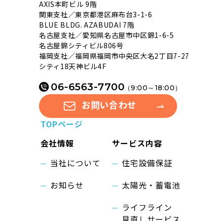
AXIS本町ビル 9階
関東支社／東京都港区麻布台3-1-6
BLUE BLDG. AZABUDAI 7階
名古屋支社／愛知県名古屋市中区錦1-6-5
名古屋錦シティビル806号
福岡支社／福岡県福岡市中央区大名2丁目7-27
シティ18天神ビル4F
06-6563-7700
（9:00～18:00）
お問い合わせ
TOPページ
会社情報
サービス内容
当社について
住宅設備保証
お知らせ
太陽光・蓄電池
ライフライン
見直しサービス