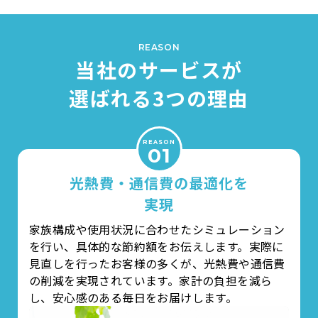
REASON
当社のサービスが
選ばれる3つの理由
REASON
01
光熱費・通信費の
最適化を
実現
家族構成や使用状況に合わせたシミュレーション
を行い、具体的な節約額をお伝えします。
実際に
見直しを行ったお客様の多くが、光熱費や通信費
の削減を実現されています。
家計の負担を減ら
し、安心感のある毎日をお届けします。