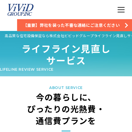
【重要】弊社を装った不審な連絡にご注意ください
高品質な住宅設備保証なら株式会社ビビッドグループ
ライフライン見直しサ
ライフライン見直し
サービス
LIFELINE REVIEW SERVICE
ABOUT SERVICE
今の暮らしに、
ぴったりの光熱費・
通信費プランを