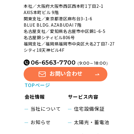
本社／大阪府大阪市西区西本町1丁目2-1
AXIS本町ビル 9階
関東支社／東京都港区麻布台3-1-6
BLUE BLDG. AZABUDAI 7階
名古屋支社／愛知県名古屋市中区錦1-6-5
名古屋錦シティビル806号
福岡支社／福岡県福岡市中央区大名2丁目7-27
シティ18天神ビル4F
06-6563-7700
（9:00～18:00）
お問い合わせ
TOPページ
会社情報
サービス内容
当社について
住宅設備保証
お知らせ
太陽光・蓄電池