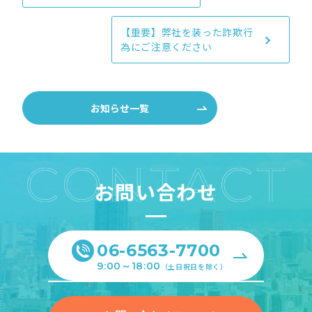
因と対策
【重要】弊社を装った詐欺行
為にご注意ください
お知らせ一覧
お問い合わせ
06-6563-7700
9:00～18:00
（土日祝日を除く）