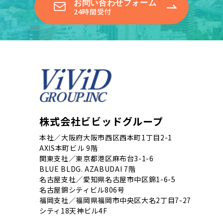
お問い合わせフォーム
24時間受付
株式会社ビビッドグループ
本社／大阪府大阪市西区西本町1丁目2-1
AXIS本町ビル 9階
関東支社／東京都港区麻布台3-1-6
BLUE BLDG. AZABUDAI 7階
名古屋支社／愛知県名古屋市中区錦1-6-5
名古屋錦シティビル806号
福岡支社／福岡県福岡市中央区大名2丁目7-27
シティ18天神ビル4F