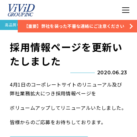
高品質な住宅設備保証なら株式会社ビビッドグループ
お知らせ
採用情報ペー
【重要】弊社を装った不審な連絡にご注意ください
採用情報ページを更新い
たしました
2020.06.23
4月1日のコーポレートサイトのリニューアル及び
弊社業務拡大につき採用情報ページを
ボリュームアップしてリニューアルいたしました。
皆様からのご応募をお待ちしております。