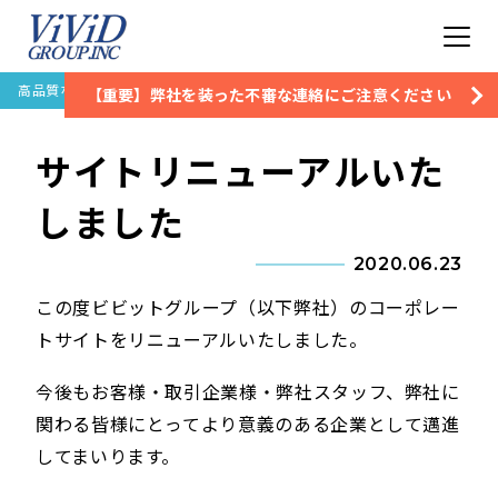
高品質な住宅設備保証なら株式会社ビビッドグループ
お知らせ
サイトリニュ
【重要】弊社を装った不審な連絡にご注意ください
サイトリニューアルいた
しました
2020.06.23
この度ビビットグループ（以下弊社）のコーポレー
トサイトをリニューアルいたしました。
今後もお客様・取引企業様・弊社スタッフ、弊社に
関わる皆様にとってより意義のある企業として邁進
してまいります。